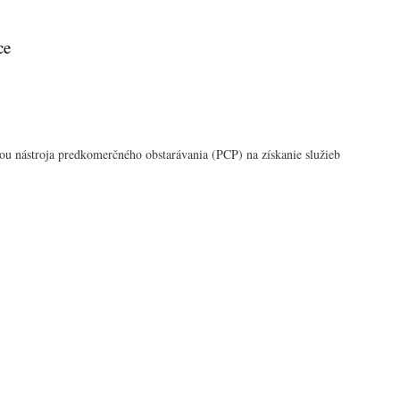
ce
u nástroja predkomerčného obstarávania (PCP) na získanie služieb